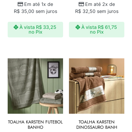
Em até 1x de
Em até 2x de
R$
35,00
sem juros
R$
32,50
sem juros
À vista
R$
33,25
À vista
R$
61,75
no Pix
no Pix
TOALHA KARSTEN FUTEBOL
TOALHA KARSTEN
BANHO
DINOSSAURO BANH