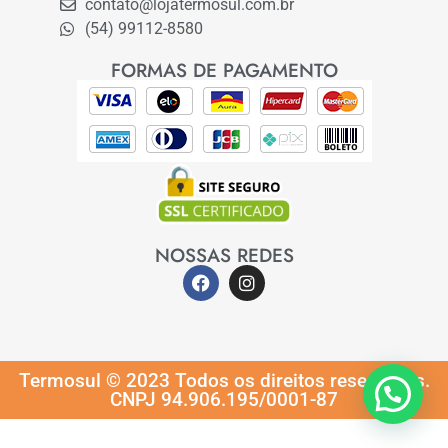
contato@lojatermosul.com.br
(54) 99112-8580
FORMAS DE PAGAMENTO
NOSSAS REDES
Termosul © 2023 Todos os direitos reservados.
CNPJ 94.906.195/0001-87