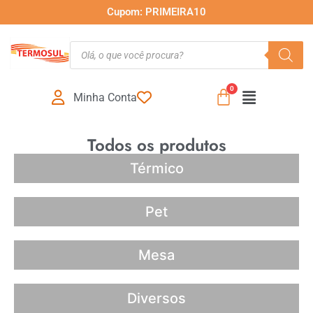
Cupom: PRIMEIRA10
Minha Conta
Todos os produtos
Térmico
Pet
Mesa
Diversos