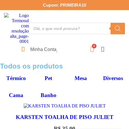
Cupom: PRIMEIRA10
Minha Conta
Todos os produtos
Térmico
Pet
Mesa
Diversos
Cama
Banho
KARSTEN TOALHA DE PISO JULIET
R$
35,00