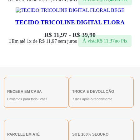
TECIDO TRICOLINE DIGITAL FLORA
R$
11,97
-
R$
39,90
Em até 1x de
R$
11,97
sem juros
À vista
R$
11,37
no Pix
RECEBA EM CASA
TROCA E DEVOLUÇÃO
Enviamos para todo Brasil
7 dias após o recebimento
PARCELE EM ATÉ
SITE 100% SEGURO